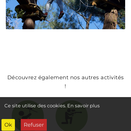
Découvrez également nos autres activités
!
Ce site utilise des cookies.
En savoir plus
Ok
Refuser