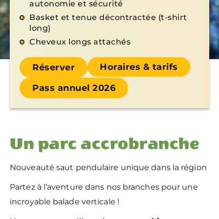
autonomie et sécurité
Basket et tenue décontractée (t-shirt
long)
Cheveux longs attachés
Horaires & tarifs
Réserver
Pass annuel 2026
Un parc accrobranche
Nouveauté saut pendulaire unique dans la région
Partez à l’aventure dans nos branches pour une
incroyable balade verticale !