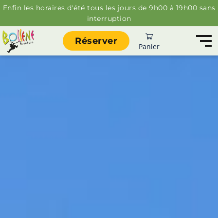
Enfin les horaires d'été tous les jours de 9h00 à 19h00 sans
interruption
Réserver
Panier