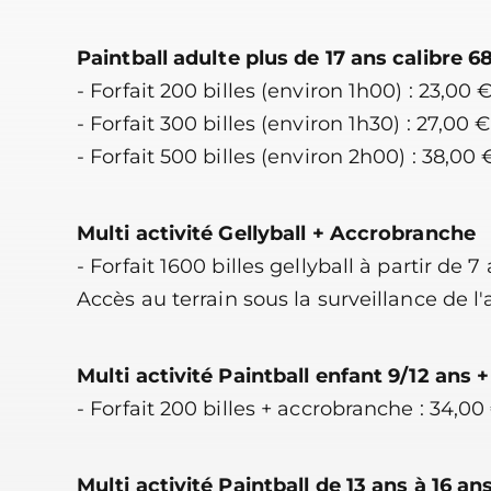
Paintball adulte plus de 17 ans calibre 6
- Forfait 200 billes (environ 1h00) : 23,00 
- Forfait 300 billes (environ 1h30) : 27,00 €
- Forfait 500 billes (environ 2h00) : 38,00 
Multi activité Gellyball + Accrobranche
- Forfait 1600 billes gellyball à partir de 7
Accès au terrain sous la surveillance de l'
Multi activité Paintball enfant 9/12 ans
- Forfait 200 billes + accrobranche : 34,00
Multi activité Paintball de 13 ans à 16 a