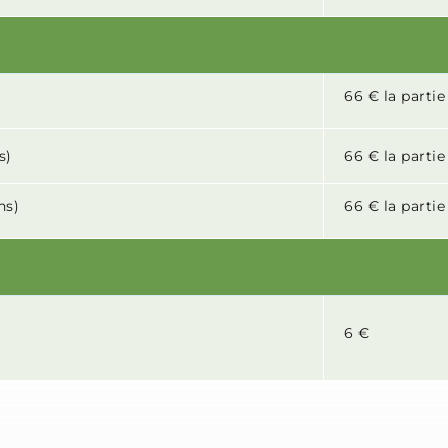
66 € la parti
s)
66 € la parti
ns)
66 € la parti
6 €