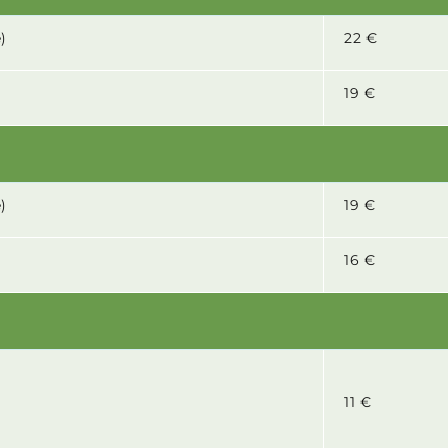
)
22 €
19 €
)
19 €
16 €
11 €