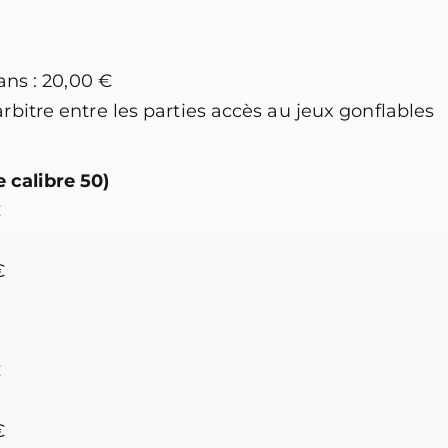
 ans : 20,00 €
arbitre entre les parties accès au jeux gonflables
 calibre 50)
€
€
€
€