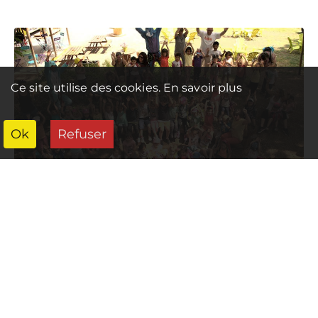
Ce site utilise des cookies.
En savoir plus
Ok
Refuser